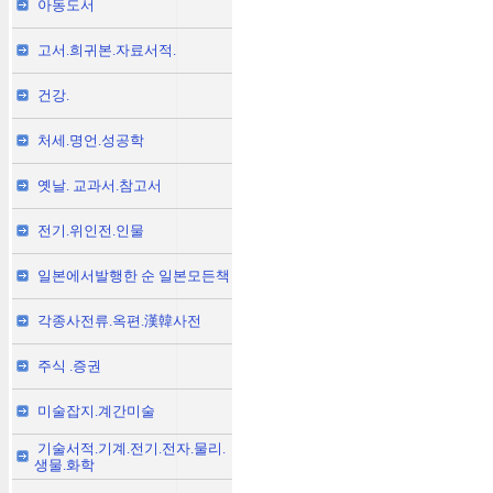
아동도서
고서.희귀본.자료서적.
건강.
처세.명언.성공학
옛날. 교과서.참고서
전기.위인전.인물
일본에서발행한 순 일본모든책
각종사전류.옥편.漢韓사전
주식 .증권
미술잡지.계간미술
기술서적.기계.전기.전자.물리.
생물.화학