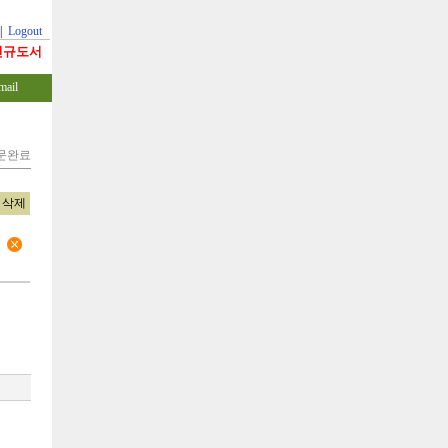
|
Logout
신규도서
mail
주문완료
삭제