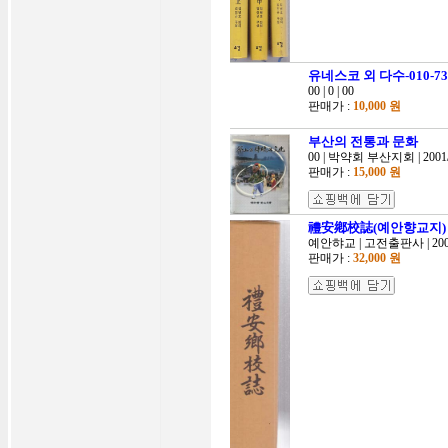
유네스코 외 다수-010-734
00 | 0 | 00
판매가 :
10,000 원
부산의 전통과 문화
00 | 박약회 부산지회 | 2001
판매가 :
15,000 원
禮安鄕校誌(예안향교지)
예안햐교 | 고전출판사 | 200
판매가 :
32,000 원