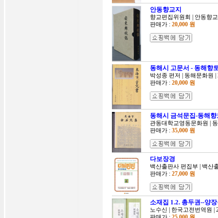
안동향교지
향교편집위원회 | 안동향교 | 
판매가 :
20,000 원
동해시 고문서 - 동해향
박성종 편저 | 동해문화원 | 2
판매가 :
20,000 원
동해시 금석문집-동해향
관동대학교영동문화원 | 동해문
판매가 :
35,000 원
다보장경
백산출판사 편집부 | 백산출판
판매가 :
27,000 원
소재집 1.2. 총두권--
노수신 | 한국고전번역원 | 2
판매가 :
25,000 원