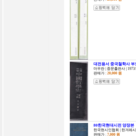
대전용서 중국철학사 부보
마우란 | 중문출판사 | 1973
판매가 :
20,000 원
80한국현대시전 양장본
한국현시인협회 | 한겨레시선집
판매가 :
7,000 원