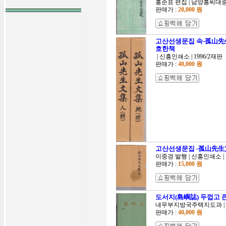
홍준표 편집 | 남양홍씨대중중
판매가 :
20,000 원
고산선생문집 속-孤山先生
호한책
| 신흥인쇄소 | 1996/2재판
판매가 :
40,000 원
고산선생문집 -孤山先生文
이중경 발행 | 신흥인쇄소 | 1
판매가 :
15,000 원
도서지(島嶼誌) 두껍고 큰
내무부지방국주택지도과 | 내무
판매가 :
40,000 원