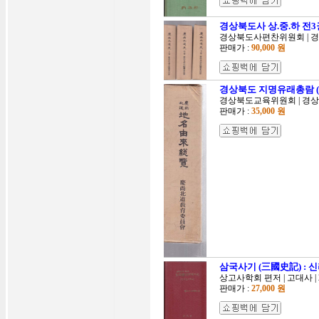
경상북도사 상.중.하 전
경상북도사편찬위원회 | 경상
판매가 :
90,000 원
경상북도 지명유래총람 (1
경상북도교육위원회 | 경상북
판매가 :
35,000 원
삼국사기 (三國史記) : 
상고사학회 편저 | 고대사 | 2
판매가 :
27,000 원