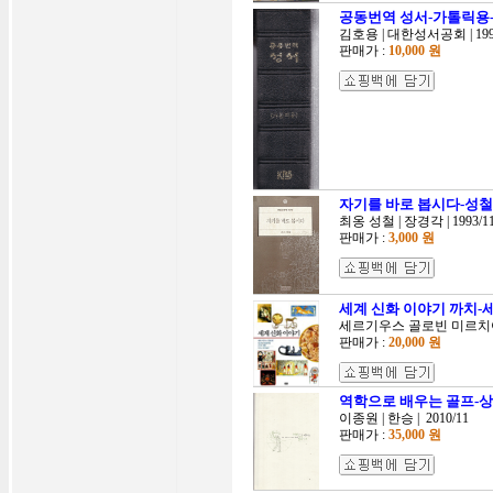
공동번역 성서-가톨릭용
김호용 | 대한성서공회 | 199
판매가 :
10,000 원
자기를 바로 봅시다-성철
최옹 성철 | 장경각 | 1993/1
판매가 :
3,000 원
세계 신화 이야기 까치-
세르기우스 골로빈 미르치아 에
판매가 :
20,000 원
역학으로 배우는 골프-
이종원 | 한승 | 2010/11
판매가 :
35,000 원