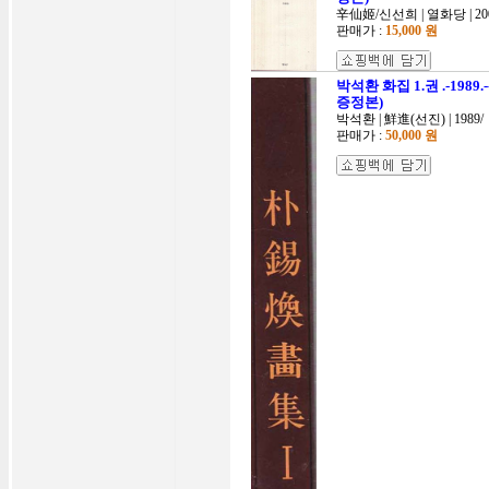
辛仙姬/신선희 | 열화당 | 200
판매가 :
15,000 원
박석환 화집 1.권 .-198
증정본)
박석환 | 鮮進(선진) | 1989/
판매가 :
50,000 원