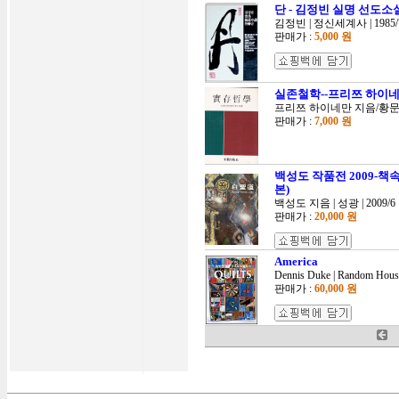
단 - 김정빈 실명 선도소
김정빈 | 정신세계사 | 1985
판매가 :
5,000 원
실존철학--프리쯔 하이네
프리쯔 하이네만 지음/황문수 
판매가 :
7,000 원
백성도 작품전 2009-책
본)
백성도 지음 | 성광 | 2009/6
판매가 :
20,000 원
America
Dennis Duke | Random House 
판매가 :
60,000 원